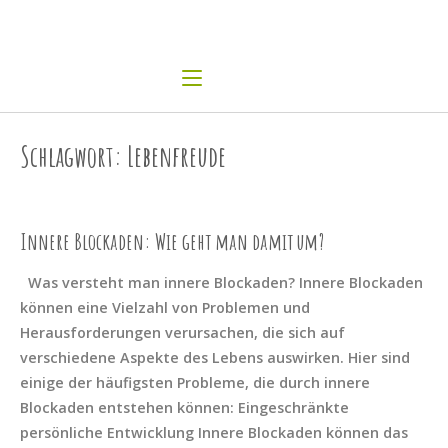
Skip
Home
to
content
Menu
Menü
Schlagwort:
Lebenfreude
Innere Blockaden: Wie geht man damit um?
Was versteht man innere Blockaden? Innere Blockaden
können eine Vielzahl von Problemen und
Herausforderungen verursachen, die sich auf
verschiedene Aspekte des Lebens auswirken. Hier sind
einige der häufigsten Probleme, die durch innere
Blockaden entstehen können: Eingeschränkte
persönliche Entwicklung Innere Blockaden können das