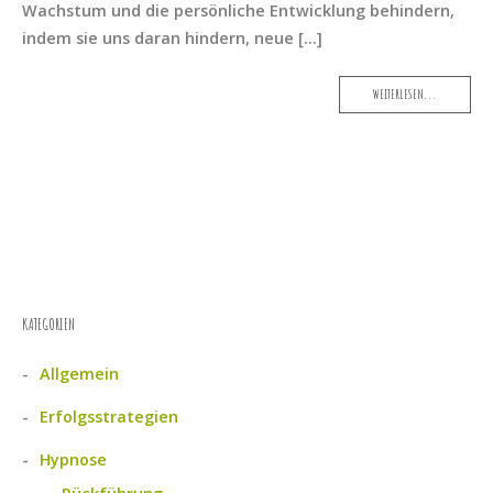
Wachstum und die persönliche Entwicklung behindern,
indem sie uns daran hindern, neue […]
MORE
WEITERLESEN...
TAG
KATEGORIEN
Allgemein
Erfolgsstrategien
Hypnose