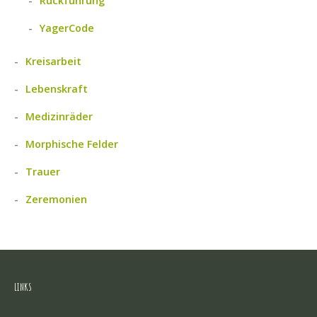
Rückführung
YagerCode
Kreisarbeit
Lebenskraft
Medizinräder
Morphische Felder
Trauer
Zeremonien
LINKS